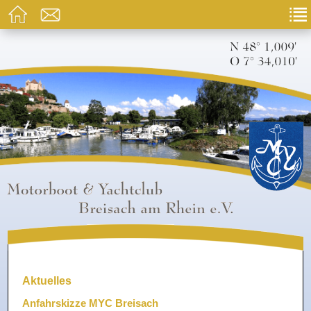
Aktuelles
Anfahrskizze MYC Breisach